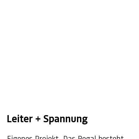
Leiter + Spannung
Eigenes Projekt. Das Regal besteht