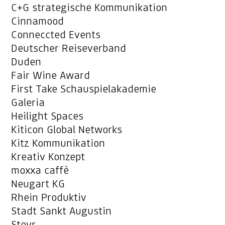
C+G strategische Kommunikation
Cinnamood
Conneccted Events
Deutscher Reiseverband
Duden
Fair Wine Award
First Take Schauspielakademie
Galeria
Heilight Spaces
Kiticon Global Networks
Kitz Kommunikation
Kreativ Konzept
moxxa caffè
Neugart KG
Rhein Produktiv
Stadt Sankt Augustin
Steyr