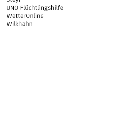
UNO Flüchtlingshilfe
WetterOnline
Wilkhahn